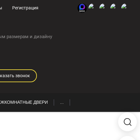
ы
Регистрация
ым размерам и дизайну
казать звонок
ЖКОМНАТНЫЕ ДВЕРИ
...