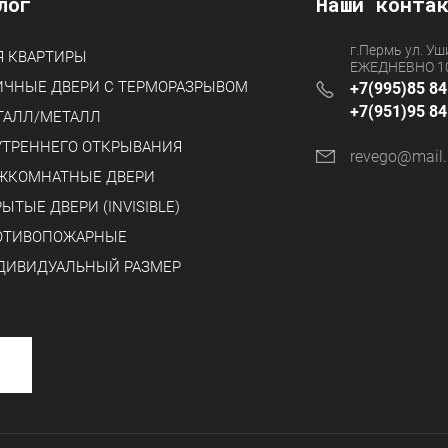
лог
Наши конта
г.Пермь ул. Уш
Я КВАРТИРЫ
ЕЖЕДНЕВНО 10
ИЧНЫЕ ДВЕРИ С ТЕРМОРАЗРЫВОМ
+7(995)85 84
+7(951)95 84
ТАЛЛ/МЕТАЛЛ
УТРЕННЕГО ОТКРЫВАНИЯ
revego@mail.
ЖКОМНАТНЫЕ ДВЕРИ
ЫТЫЕ ДВЕРИ (INVISIBLE)
ОТИВОПОЖАРНЫЕ
ДИВИДУАЛЬНЫЙ РАЗМЕР