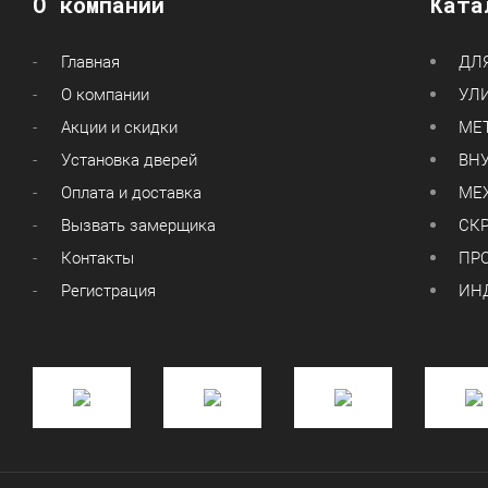
О компании
Ката
Главная
ДЛ
О компании
УЛ
Акции и скидки
МЕ
Установка дверей
ВН
Оплата и доставка
МЕ
Вызвать замерщика
СКР
Контакты
ПР
Регистрация
ИН