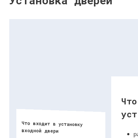
Установка дверей
Что
уст
Что входит в установку
входной двери
р