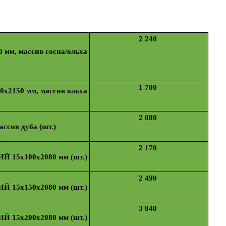
2 240
мм, массив сосна/ольха
1 700
2150 мм, массив ольха
2 080
ссив дуба (шт.)
2 170
 15х100х2080 мм (шт.)
2 490
 15х150х2080 мм (шт.)
3 840
 15х200х2080 мм (шт.)