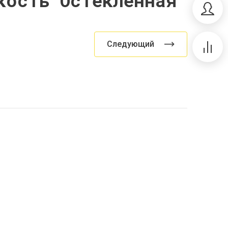
кость Остекленная
Следующий