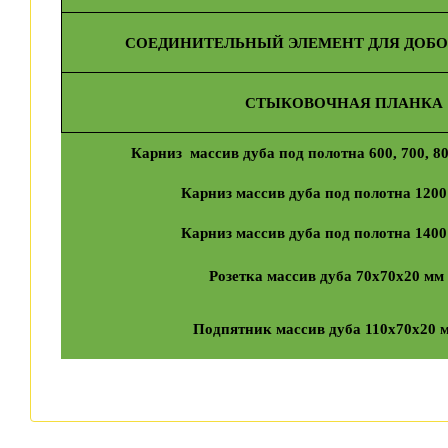
СОЕДИНИТЕЛЬНЫЙ ЭЛЕМЕНТ ДЛЯ ДОБОРО
СТЫКОВОЧНАЯ ПЛАНКА
Карниз массив дуба под полотна 600, 700, 80
Карниз массив дуба под полотна 1200
Карниз массив дуба под полотна 1400
Розетка массив дуба 70х70х20 мм 
Подпятник массив дуба 110х70х20 м