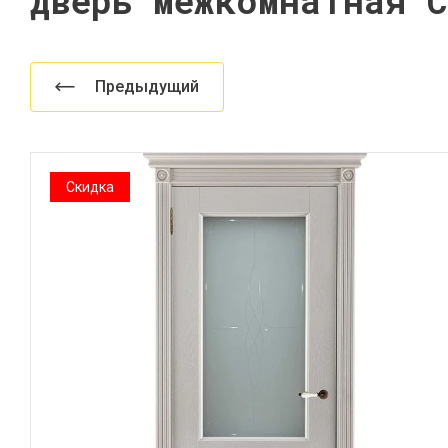
Дверь межкомнатная 
Предыдущий
Скидка