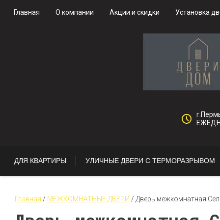
Главная
О компании
Акции и скидки
Установка д
г.Пермь
ЕЖЕДНЕ
ДЛЯ КВАРТИРЫ
УЛИЧНЫЕ ДВЕРИ С ТЕРМОРАЗРЫВОМ
Главная
 / 
МЕЖКОМНАТНЫЕ ДВЕРИ
 / 
Дверь межкомнатная Сел