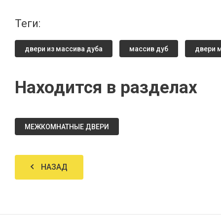
теги:
двери из массива дуба
массив дуб
двери 
Находится в разделах
МЕЖКОМНАТНЫЕ ДВЕРИ
НАЗАД