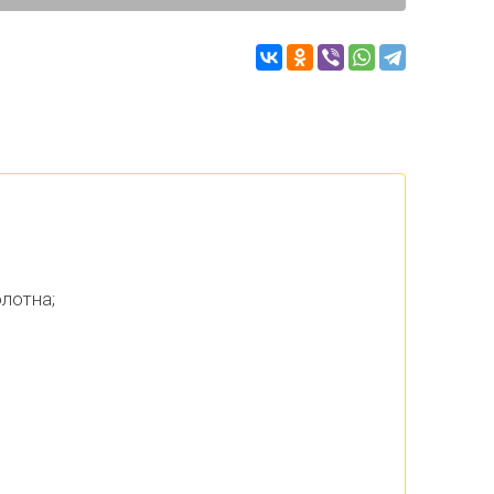
лотна;