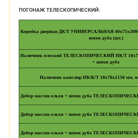
ПОГОНАЖ ТЕЛЕСКОПИЧЕСКИЙ:
Коробка дверная ДК/Т УНИВЕРСАЛЬНАЯ 40х75х2080 
шпон дуба (шт.)
Наличник плоский ТЕЛЕСКОПИЧЕСКИЙ НК/Т 10х70х
+ шпон дуба
Наличник канелюр НК/К/Т 10х70х2150 мм, ма
Добор массив ольхи + шпон дуба ТЕЛЕСКОПИЧЕСКИЙ
Добор массив ольхи + шпон дуба ТЕЛЕСКОПИЧЕСКИЙ
Добор массив ольхи + шпон дуба ТЕЛЕСКОПИЧЕСКИЙ