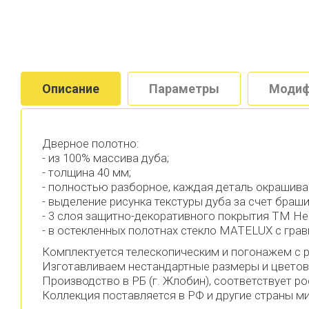
Описание
Параметры
Модиф
Дверное полотно:
- из 100% массива дуба;
- толщина 40 мм;
- полностью разборное, каждая деталь окрашива
- выделение рисунка текстуры дуба за счет браш
- 3 слоя защитно-декоративного покрытия ТМ Heli
- в остекленных полотнах стекло MATELUX с грав
Комплектуется телескопическим и погонажем с
Изготавливаем нестандартные размеры и цветов
Производство в РБ (г. Жлобин), соответствует р
Коллекция поставляется в РФ и другие страны м