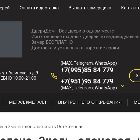
верей
Оплата и доставка
Вызвать замерщика
Контакт
ДвериДом - Все двери в одном месте
Изготовление входных дверей по индивидуальны
Замер БЕСПЛАТНО
Доставка и установка в короткие сроки
(MAX, Telegram, WhatsApp)
+7(995)85 84 779
 ул. Ушинского д.9
З
ВНО 10:00-21:00
+7(951)95 84 779
(MAX, Telegram, WhatsApp)
МЕТАЛЛ/МЕТАЛЛ
ВНУТРЕННЕГО ОТКРЫВАНИЯ
МЕ
ена Эмаль слоновая кость Остекленная