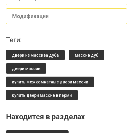
Модификации
теги:
двери из массива дуба
массив дуб
двери массив
купить межкомнатные двери массив
купить двери массив в перми
Находится в разделах